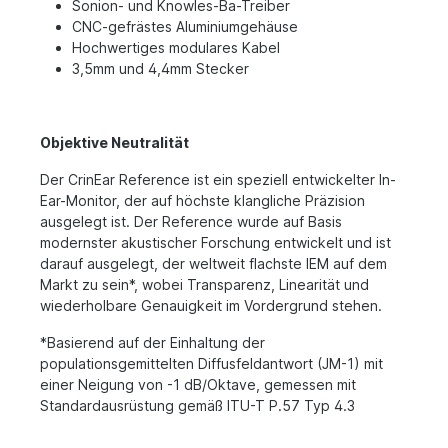
Sonion- und Knowles-Ba-Treiber
CNC-gefrästes Aluminiumgehäuse
Hochwertiges modulares Kabel
3,5mm und 4,4mm Stecker
Objektive Neutralität
Der CrinEar Reference ist ein speziell entwickelter In-
Ear-Monitor, der auf höchste klangliche Präzision
ausgelegt ist. Der Reference wurde auf Basis
modernster akustischer Forschung entwickelt und ist
darauf ausgelegt, der weltweit flachste IEM auf dem
Markt zu sein*, wobei Transparenz, Linearität und
wiederholbare Genauigkeit im Vordergrund stehen.
*Basierend auf der Einhaltung der
populationsgemittelten Diffusfeldantwort (JM-1) mit
einer Neigung von -1 dB/Oktave, gemessen mit
Standardausrüstung gemäß ITU-T P.57 Typ 4.3