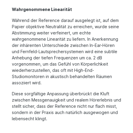
Wahrgenommene Linearität
Während der Reference darauf ausgelegt ist, auf dem
Papier objektive Neutralität zu erreichen, wurde seine
Abstimmung weiter verfeinert, um echte
wahrgenommene Linearität zu liefern. In Anerkennung
der inhärenten Unterschiede zwischen In-Ear-Hören
und Fernfeld-Lautsprechersystemen wird eine subtile
Anhebung der tiefen Frequenzen um ca. 2 dB
vorgenommen, um das Gefühl von Körperlichkeit
wiederherzustellen, das oft mit High-End-
Studiomonitoren in akustisch behandelten Räumen
assoziiert wird.
Diese sorgfältige Anpassung überbrückt die Kluft
zwischen Messgenauigkeit und realem Hörerlebnis und
stellt sicher, dass der Reference nicht nur flach misst,
sondern in der Praxis auch natürlich ausgewogen und
lebensecht klingt.