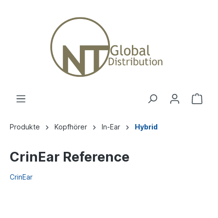
Produkte
Kopfhörer
In-Ear
Hybrid
CrinEar Reference
CrinEar