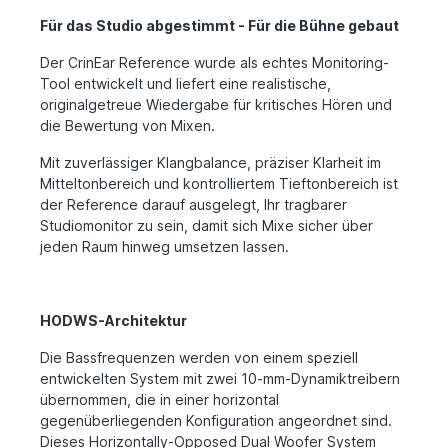
Für das Studio abgestimmt - Für die Bühne gebaut
Der CrinEar Reference wurde als echtes Monitoring-
Tool entwickelt und liefert eine realistische,
originalgetreue Wiedergabe für kritisches Hören und
die Bewertung von Mixen.
Mit zuverlässiger Klangbalance, präziser Klarheit im
Mitteltonbereich und kontrolliertem Tieftonbereich ist
der Reference darauf ausgelegt, Ihr tragbarer
Studiomonitor zu sein, damit sich Mixe sicher über
jeden Raum hinweg umsetzen lassen.
HODWS-Architektur
Die Bassfrequenzen werden von einem speziell
entwickelten System mit zwei 10-mm-Dynamiktreibern
übernommen, die in einer horizontal
gegenüberliegenden Konfiguration angeordnet sind.
Dieses Horizontally-Opposed Dual Woofer System