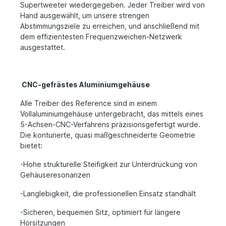
Supertweeter wiedergegeben. Jeder Treiber wird von
Hand ausgewählt, um unsere strengen
Abstimmungsziele zu erreichen, und anschließend mit
dem effizientesten Frequenzweichen-Netzwerk
ausgestattet.
CNC-gefrästes Aluminiumgehäuse
Alle Treiber des Reference sind in einem
Vollaluminiumgehäuse untergebracht, das mittels eines
5-Achsen-CNC-Verfahrens präzisionsgefertigt wurde.
Die konturierte, quasi maßgeschneiderte Geometrie
bietet:
-Hohe strukturelle Steifigkeit zur Unterdrückung von
Gehäuseresonanzen
-Langlebigkeit, die professionellen Einsatz standhält
-Sicheren, bequemen Sitz, optimiert für längere
Hörsitzungen