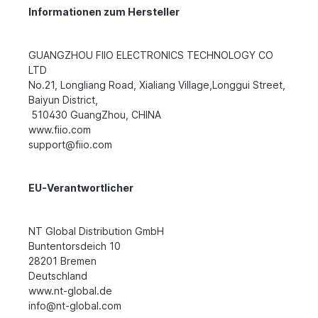
Informationen zum Hersteller
GUANGZHOU FIIO ELECTRONICS TECHNOLOGY CO
LTD
No.21, Longliang Road, Xialiang Village,Longgui Street,
Baiyun District,
510430 GuangZhou, CHINA
www.fiio.com
support@fiio.com
EU-Verantwortlicher
NT Global Distribution GmbH
Buntentorsdeich 10
28201 Bremen
Deutschland
www.nt-global.de
info@nt-global.com