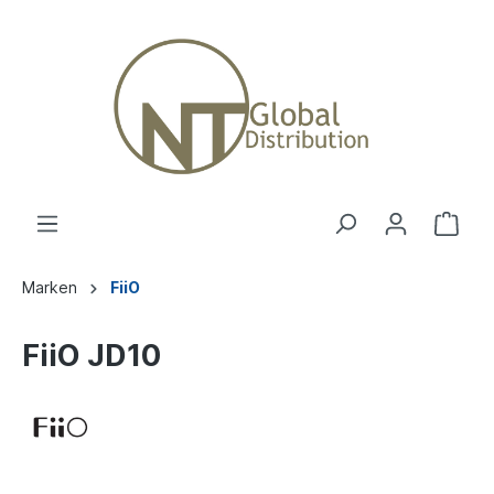
Marken
FiiO
FiiO JD10